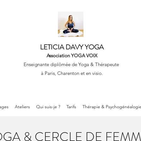
LETICIA DAVY YOGA
Association YOGA VOIX
Enseignante diplômée de Yoga & Thérapeute
à Paris, Charenton et en visio.
ages
Ateliers
Qui suis-je ?
Tarifs
Thérapie & Psychogénéalogi
OGA & CERCLE DE FEMM