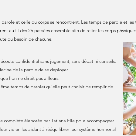
parole et celle du corps se rencontrent. Les temps de parole et les
ent au fil des 2h passées ensemble afin de relier les corps physique
oute du besoin de chacune.
écoute confidentiel sans jugement, sans débat ni conseils.
ecine de la parole de se déployer.
e l'on ne dirait pas ailleurs.
me temps de parole) qu'elle peut choisir de remplir de
e complète élaborée par Tatiana Elle pour accompagner
eur vie en les aidant à rééquilibrer leur système hormonal