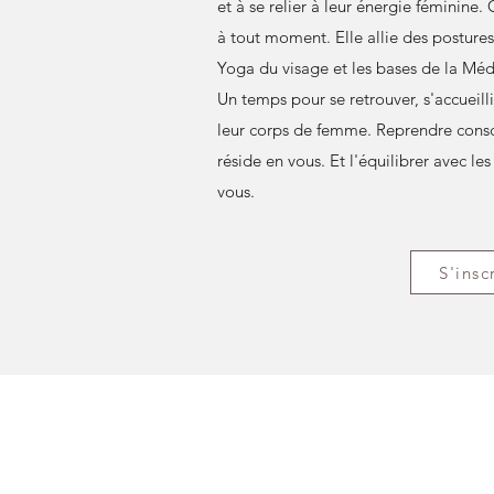
et à se relier à leur énergie féminine
à tout moment. Elle allie des postur
Yoga du visage et les bases de la Méd
Un temps pour se retrouver, s'accueillir
leur corps de femme. Reprendre consc
réside en vous. Et l'équilibrer avec l
vous.
S'insc