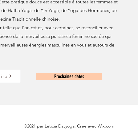
. Cette pratique douce est accessible à toutes les femmes et
es de Hatha Yoga, de Yin Yoga, de Yoga des Hormones, de
ecine Traditionnelle chinoise.
 telle que l'on est et, pour certaines, se réconcilier avec
ience de la merveilleuse puissance féminine sacrée qui
es merveilleuses énergies masculines en vous et autours de
rire
Prochaines dates
©2021 par Leticia Davyoga. Créé avec Wix.com