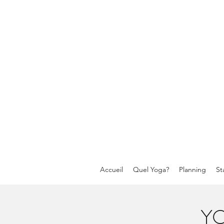
Accueil
Quel Yoga?
Planning
St
Y