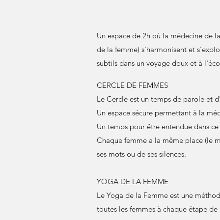
Un espace de 2h où la médecine de la 
de la femme) s'harmonisent et s'explor
subtils dans un voyage doux et à l'éc
CERCLE DE FEMMES
Le Cercle est un temps de parole et d'
Un espace sécure permettant à la méd
Un temps pour être entendue dans ce qu
Chaque femme a la même place (le mê
ses mots ou de ses silences.
YOGA DE LA FEMME
Le Yoga de la Femme est une méthod
toutes les femmes à chaque étape de l